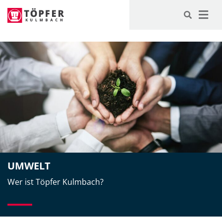
-->
UMWELT
Wer ist Töpfer Kulmbach?