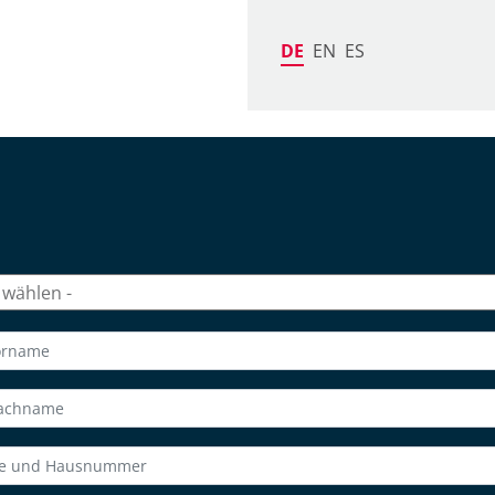
DE
EN
ES