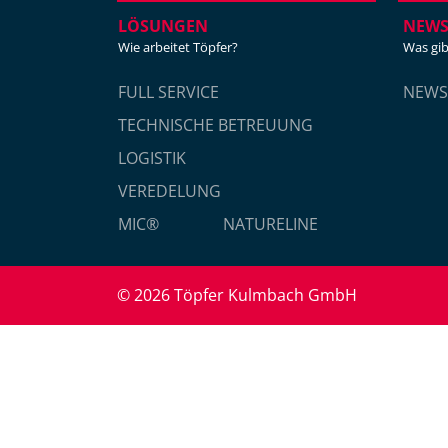
LÖSUNGEN
NEW
Wie arbeitet Töpfer?
Was gib
FULL SERVICE
NEWS
TECHNISCHE BETREUUNG
LOGISTIK
VEREDELUNG
MIC®
NATURELINE
© 2026 Töpfer Kulmbach GmbH