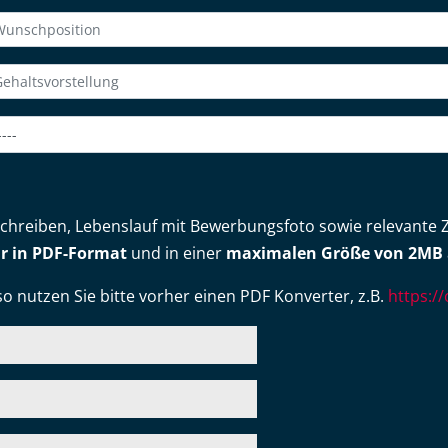
Anschreiben, Lebenslauf mit Bewerbungsfoto sowie relevante
r in PDF-Format
und in einer
maximalen Größe von 2MB
so nutzen Sie bitte vorher einen PDF Konverter, z.B.
https:/