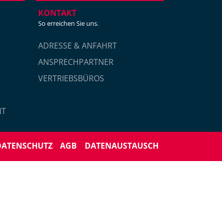
KONTAKT
So erreichen Sie uns.
ADRESSE & ANFAHRT
ANSPRECHPARTNER
VERTRIEBSBÜROS
NT
DATENSCHUTZ
AGB
DATENAUSTAUSCH