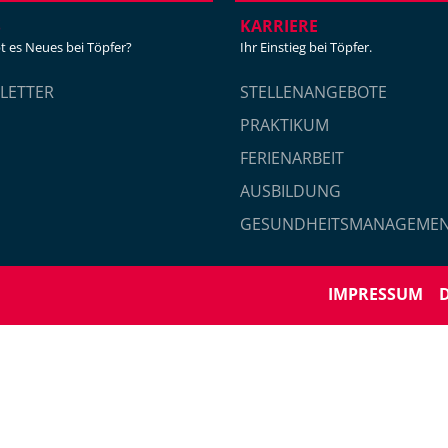
S
KARRIERE
t es Neues bei Töpfer?
Ihr Einstieg bei Töpfer.
LETTER
STELLENANGEBOTE
PRAKTIKUM
FERIENARBEIT
AUSBILDUNG
GESUNDHEITSMANAGEME
IMPRESSUM