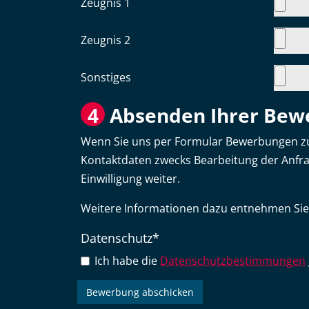
Zeugnis 1
Zeugnis 2
Sonstiges
4
Absenden Ihrer Bew
Wenn Sie uns per Formular Bewerbungen zu
Kontaktdaten zwecks Bearbeitung der Anfrag
Einwilligung weiter.
Weitere Informationen dazu entnehmen Sie
Datenschutz
*
Ich habe die
Datenschutzbestimmungen
Bewerbung abschicken